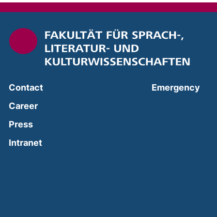
(ext
Contact
Emergency
Career
Press
(external link, opens in a new window)
Intranet