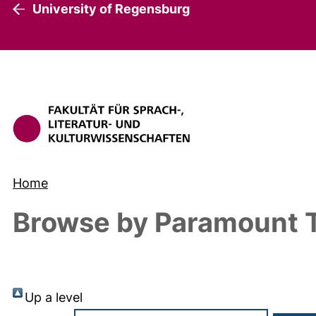
University of Regensburg
Home
Browse by Paramount T
Up a level