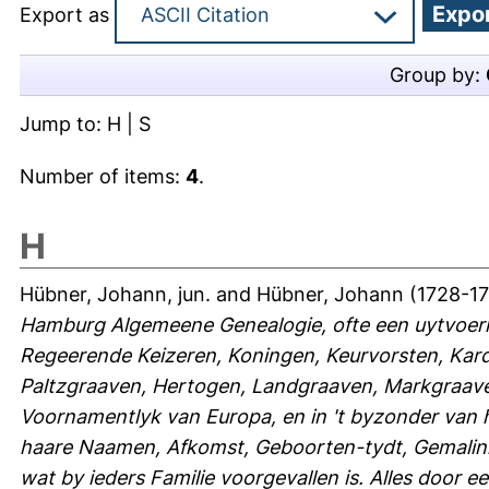
Export as
Group by:
Jump to:
H
|
S
Number of items:
4
.
H
Hübner, Johann, jun.
and
Hübner, Johann
(1728-17
Hamburg Algemeene Genealogie, ofte een uytvoerly
Regeerende Keizeren, Koningen, Keurvorsten, Kard
Paltzgraaven, Hertogen, Landgraaven, Markgraave
Voornamentlyk van Europa, en in 't byzonder van 
haare Naamen, Afkomst, Geboorten-tydt, Gemalin
wat by ieders Familie voorgevallen is. Alles door 