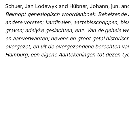
Schuer, Jan Lodewyk
and
Hübner, Johann, jun.
an
Beknopt genealogisch woordenboek. Behelzende all
andere vorsten; kardinalen, aartsbisschoppen, bis
graven; adelyke geslachten, enz. Van de gehele we
en aanverwanten; nevens en groot getal historisc
overgezet, en uit de overgezondene berechten van
Hamburg, een eigene Aantekeningen tot dezen tyd