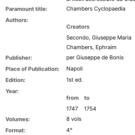
Chambers Cyclopaedia
Paramount title:
Authors:
Creators
Secondo, Giuseppe Maria
Chambers, Ephraim
per Giuseppe de Bonis
Publisher:
Napoli
Place of Publication:
1st ed.
Edition:
Year:
from
to
1747
1754
8 vols
Volumes:
4°
Format: