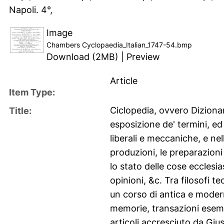
Napoli. 4°,
Image
Chambers Cyclopaedia_Italian_1747-54.bmp
Download (2MB)
|
Preview
Article
Item Type:
Ciclopedia, ovvero Dizionar
Title:
esposizione de' termini, ed 
liberali e meccaniche, e nel
produzioni, le preparazioni e
lo stato delle cose ecclesias
opinioni, &c. Tra filosofi te
un corso di antica e moderna
memorie, transazioni esemeri
articoli accresciuto da Gi