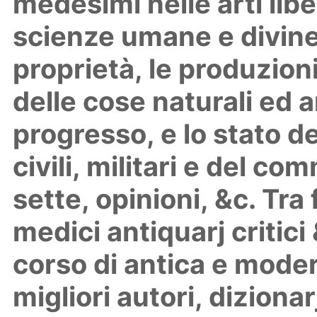
medesimi nelle arti lib
scienze umane e divine l
proprietà, le produzioni
delle cose naturali ed arti
progresso, e lo stato d
civili, militari e del co
sette, opinioni, &c. Tra
medici antiquarj critici 
corso di antica e moder
migliori autori, diziona