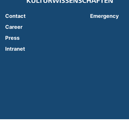
(ext
Contact
Emergency
Career
Press
(external link, opens in a new window)
Intranet