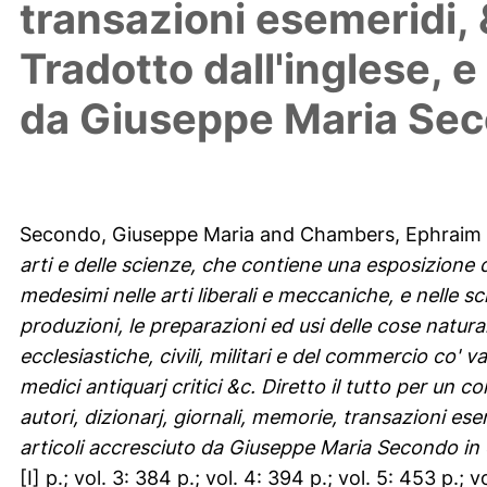
transazioni esemeridi, &
Tradotto dall'inglese, e
da Giuseppe Maria Seco
Secondo, Giuseppe Maria
and
Chambers, Ephraim
arti e delle scienze, che contiene una esposizione d
medesimi nelle arti liberali e meccaniche, e nelle sci
produzioni, le preparazioni ed usi delle cose naturali 
ecclesiastiche, civili, militari e del commercio co' va
medici antiquarj critici &c. Diretto il tutto per un c
autori, dizionarj, giornali, memorie, transazioni esem
articoli accresciuto da Giuseppe Maria Secondo in 
[I] p.; vol. 3: 384 p.; vol. 4: 394 p.; vol. 5: 453 p.; vo