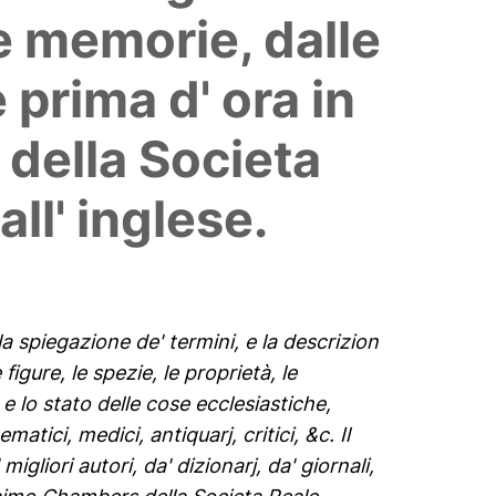
lle memorie, dalle
e prima d' ora in
 della Societa
ll' inglese.
la spiegazione de' termini, e la descrizion
figure, le spezie, le proprietà, le
, e lo stato delle cose ecclesiastiche,
ematici, medici, antiquarj, critici, &c. Il
gliori autori, da' dizionarj, da' giornali,