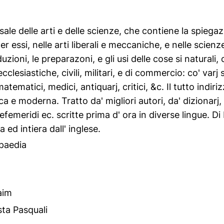
sale delle arti e delle scienze, che contiene la spiegaz
r essi, nelle arti liberali e meccaniche, e nelle scienze
uzioni, le preparazoni, e gli usi delle cose si naturali, c
cclesiastiche, civili, militari, e di commercio: co' varj 
 matematici, medici, antiquarj, critici, &c. Il tutto indi
ca e moderna. Tratto da' migliori autori, da' dizionarj,
' efemeridi ec. scritte prima d' ora in diverse lingue.
 ed intiera dall' inglese.
paedia
aim
ta Pasquali