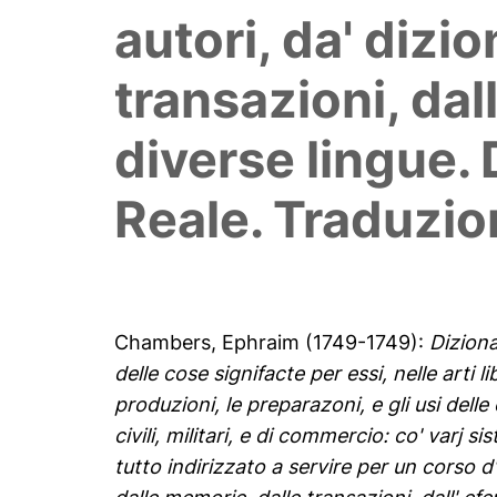
autori, da' dizio
transazioni, dall
diverse lingue.
Reale. Traduzion
Chambers, Ephraim
(1749-1749):
Diziona
delle cose signifacte per essi, nelle arti l
produzioni, le preparazoni, e gli usi delle 
civili, militari, e di commercio: co' varj sis
tutto indirizzato a servire per un corso d'