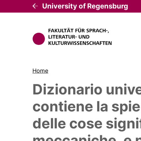
University of Regensburg
Home
Dizionario unive
contiene la spie
delle cose signif
meccaniche, e n