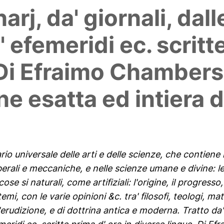
narj, da' giornali, da
' efemeridi ec. scritt
 Di Efraimo Chambers
e esatta ed intiera da
rio universale delle arti e delle scienze, che contiene 
iberali e meccaniche, e nelle scienze umane e divine: le 
cose si naturali, come artifiziali: l'origine, il progresso
temi, con le varie opinioni &c. tra' filosofi, teologi, mat
erudizione, e di dottrina antica e moderna. Tratto da' mi