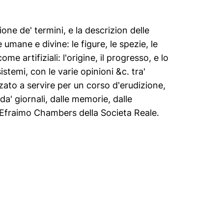
ione de' termini, e la descrizion delle
 umane e divine: le figure, le spezie, le
ome artifiziali: l'origine, il progresso, e lo
sistemi, con le varie opinioni &c. tra'
rizzato a servire per un corso d'erudizione,
 da' giornali, dalle memorie, dalle
 Di Efraimo Chambers della Societa Reale.