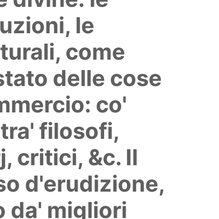
uzioni, le
aturali, come
o stato delle cose
commercio: co'
ra' filosofi,
critici, &c. Il
rso d'erudizione,
 da' migliori