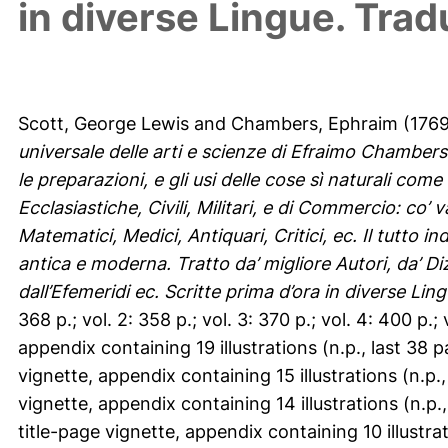
in diverse Lingue. Trad
Scott, George Lewis
and
Chambers, Ephraim
(1769
universale delle arti e scienze di Efraimo Chambers c
le preparazioni, e gli usi delle cose sì naturali come a
Ecclasiastiche, Civili, Militari, e di Commercio: co’ v
Matematici, Medici, Antiquari, Critici, ec. Il tutto i
antica e moderna. Tratto da’ migliore Autori, da’ Diz
dall’Efemeridi ec. Scritte prima d’ora in diverse Lin
368 p.; vol. 2: 358 p.; vol. 3: 370 p.; vol. 4: 400 p.; v
appendix containing 19 illustrations (n.p., last 38 p
vignette, appendix containing 15 illustrations (n.p.,
vignette, appendix containing 14 illustrations (n.p.,
title-page vignette, appendix containing 10 illustrati