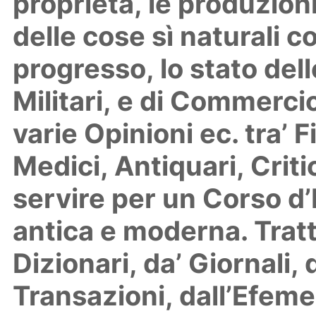
proprietà, le produzioni,
delle cose sì naturali com
progresso, lo stato dell
Militari, e di Commercio
varie Opinioni ec. tra’ F
Medici, Antiquari, Critici
servire per un Corso d’
antica e moderna. Tratt
Dizionari, da’ Giornali,
Transazioni, dall’Efemer