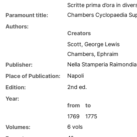
Scritte prima d’ora in diver
Chambers Cyclopaedia Su
Paramount title:
Authors:
Creators
Scott, George Lewis
Chambers, Ephraim
Nella Stamperia Raimondi
Publisher:
Napoli
Place of Publication:
2nd ed.
Edition:
Year:
from
to
1769
1775
6 vols
Volumes: