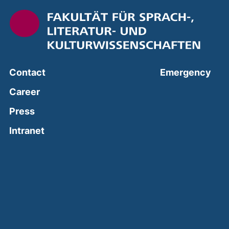
(ext
Contact
Emergency
Career
Press
(external link, opens in a new window)
Intranet