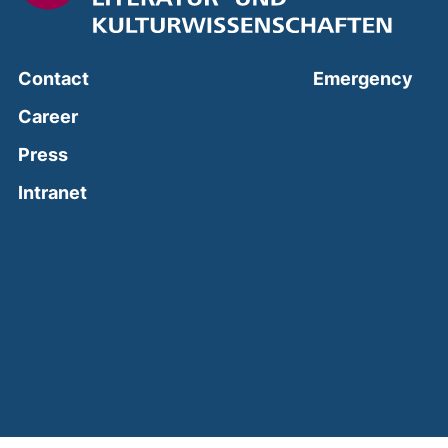
(ext
Contact
Emergency
Career
Press
(external link, opens in a new window)
Intranet