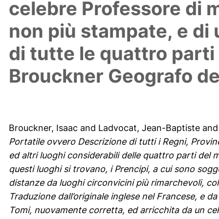
celebre Professore di m
non più stampate, e di
di tutte le quattro part
Brouckner Geografo del
Brouckner, Isaac
and
Ladvocat, Jean-Baptiste
an
Portatile ovvero Descrizione di tutti i Regni, Provinc
ed altri luoghi considerabili delle quattro parti del
questi luoghi si trovano, i Prencipi, a cui sono sogge
distanze da luoghi circonvicini più rimarchevoli, coll
Traduzione dall’originale inglese nel Francese, e da
Tomi, nuovamente corretta, ed arricchita da un cel