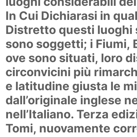
luoghi considerabili de
In Cui Dichiarasi in qua
Distretto questi luoghi s
sono soggetti; i Fiumi, 
ove sono situati, loro d
circonvicini più rimarch
e latitudine giusta le m
dall’originale inglese 
nell’Italiano. Terza edi
Tomi, nuovamente corre