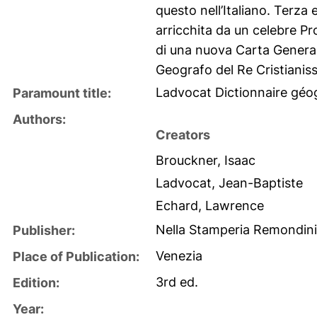
questo nell’Italiano. Terza
arricchita da un celebre Pr
di una nuova Carta Generale
Geografo del Re Cristianis
Ladvocat Dictionnaire géo
Paramount title:
Authors:
Creators
Brouckner, Isaac
Ladvocat, Jean-Baptiste
Echard, Lawrence
Nella Stamperia Remondini
Publisher:
Venezia
Place of Publication:
3rd ed.
Edition:
Year: