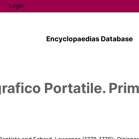
Direkt zum Inhalt
Login
Encyclopaedias Database
rafico Portatile. Pri