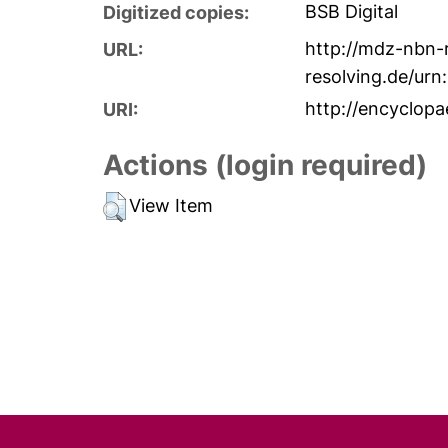
BSB Digital
Digitized copies:
http://mdz-nbn-
URL:
resolving.de/ur
http://encyclopa
URI:
Actions (login required)
View Item