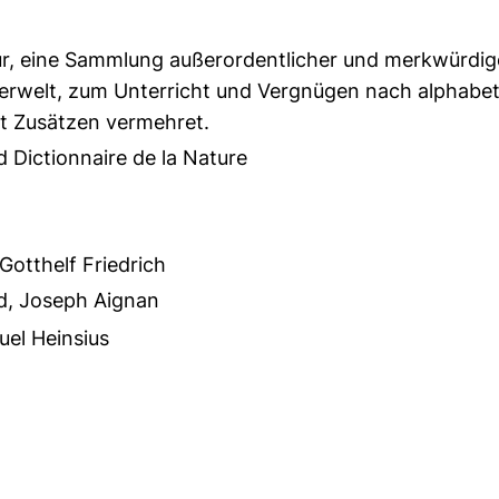
r, eine Sammlung außerordentlicher und merkwürdig
erwelt, zum Unterricht und Vergnügen nach alphabe
it Zusätzen vermehret.
d Dictionnaire de la Nature
Gotthelf Friedrich
nd, Joseph Aignan
el Heinsius