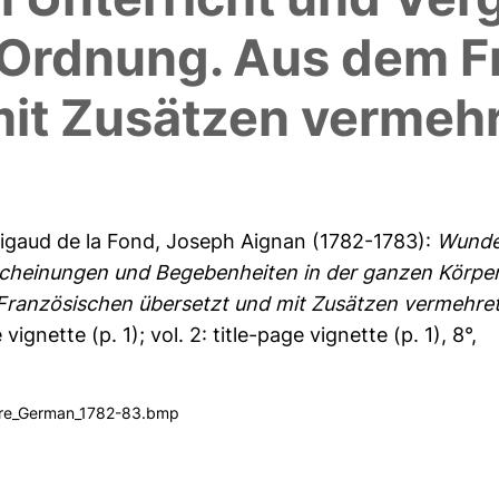
 Ordnung. Aus dem F
mit Zusätzen vermehr
igaud de la Fond, Joseph Aignan
(1782-1783):
Wunde
scheinungen und Begebenheiten in der ganzen Körpe
Französischen übersetzt und mit Zusätzen vermehret
e vignette (p. 1); vol. 2: title-page vignette (p. 1), 8°,
ature_German_1782-83.bmp