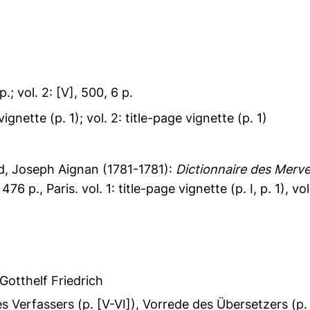
 p.; vol. 2: [V], 500, 6 p.
 vignette (p. 1); vol. 2: title-page vignette (p. 1)
nd, Joseph Aignan
(1781-1781):
Dictionnaire des Mervei
 476 p., Paris. vol. 1: title-page vignette (p. I, p. 1), vo
Gotthelf Friedrich
es Verfassers (p. [V-VI]), Vorrede des Übersetzers (p. [