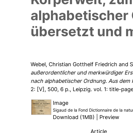
alphabetischer
übersetzt und 
Webel, Christian Gotthelf Friedrich
and
S
außerordentlicher und merkwürdiger Er
nach alphabetischer Ordnung. Aus dem 
2: [V], 500, 6 p., Leipzig. vol. 1: title-pag
Image
Sigaud de la Fond Dictionnaire de la n
Download (1MB)
|
Preview
Article