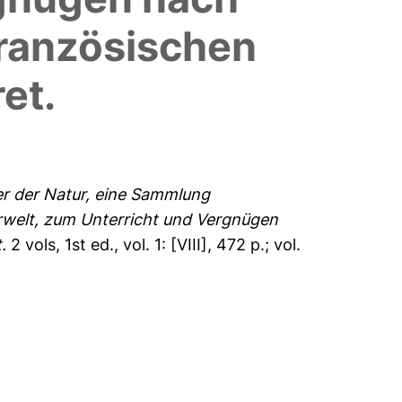
ranzösischen
et.
r der Natur, eine Sammlung
rwelt, zum Unterricht und Vergnügen
.
2 vols, 1st ed., vol. 1: [VIII], 472 p.; vol.