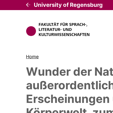
University of Regensburg
Home
Wunder der Nat
außerordentlic
Erscheinungen 
Körperwelt, zu