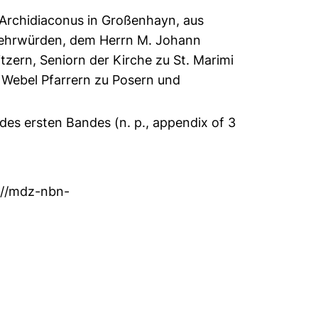
 Archidiaconus in Großenhayn, aus
chehrwürden, dem Herrn M. Johann
zern, Seniorn der Kirche zu St. Marimi
ht Webel Pfarrern zu Posern und
 des ersten Bandes (n. p., appendix of 3
://mdz-nbn-