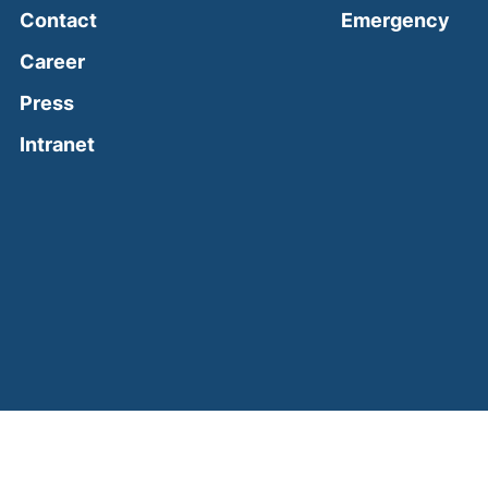
(ext
Contact
Emergency
Career
Press
(external link, opens in a new window)
Intranet