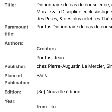
Dictionnaire de cas de conscience, 
Title:
Morale & la Discipline ecclesiastique
des Peres, & des plus célebres Thé
Pontas Dictionnaire de cas de cons
Paramount
title:
Authors:
Creators
Pontas, Jean
chez Pierre-Augustin Le Mercier, Si
Publisher:
Paris
Place of
Publication:
[3e] Nouvelle édition
Edition:
Year:
from
to