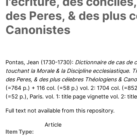
l'ecriture, des concile
des Peres, & des plus 
Canonistes
Pontas, Jean
(1730-1730):
Dictionnaire de cas de c
touchant la Morale & la Discipline ecclesiastique. T
des Peres, & des plus célebres Théologiens & Cano
(=764 p.) + 116 col. (=58 p.) vol. 2: 1704 col. (=852
(=52 p.), Paris. vol. 1: title page vignette vol. 2: tit
Full text not available from this repository.
Article
Item Type: