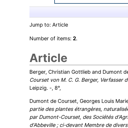
Jump to:
Article
Number of items:
2
.
Article
Berger, Christian Gottlieb
and
Dumont de
Courset von M. C. G. Berger, Verfasser
Leipzig. -, 8°,
Dumont de Courset, Georges Louis Mari
partie des plantes étrangères, naturalisé
par Dumont-Courset, des Sociétés d'Agric
d'Abbeville ; ci-devant Membre de diver