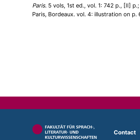
Paris.
5 vols, 1st ed., vol. 1: 742 p., [II] p.;
Paris, Bordeaux. vol. 4: illustration on p. 
Contact