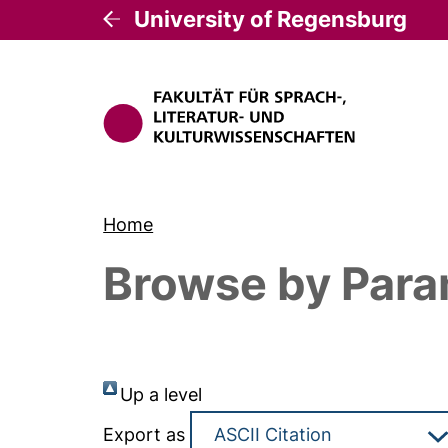
University of Regensburg
Home
Browse by Para
Up a level
Export as