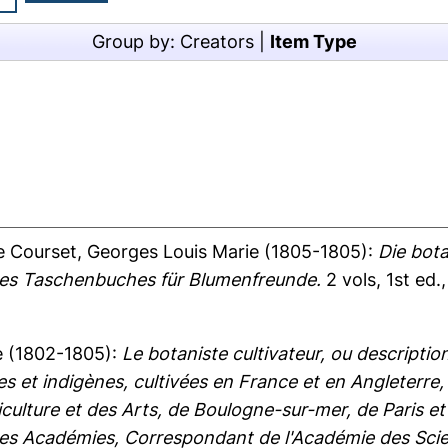
Group by:
Creators
|
Item Type
 Courset, Georges Louis Marie
(1805-1805):
Die bot
 des Taschenbuches für Blumenfreunde.
2 vols, 1st ed.,
e
(1802-1805):
Le botaniste cultivateur, ou descriptio
es et indigènes, cultivées en France et en Angleterre
ulture et des Arts, de Boulogne-sur-mer, de Paris et 
ses Académies, Correspondant de l'Académie des Scie