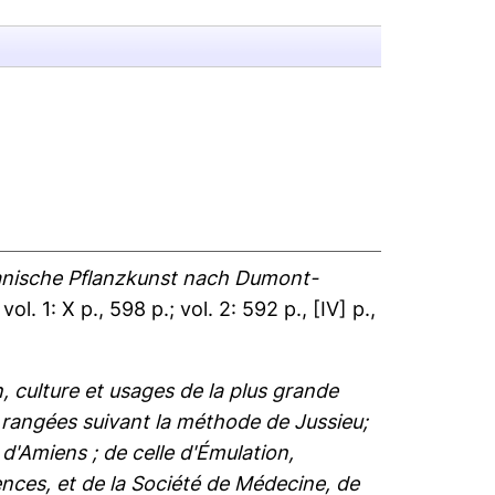
anische Pflanzkunst nach Dumont-
 vol. 1: X p., 598 p.; vol. 2: 592 p., [IV] p.,
n, culture et usages de la plus grande
, rangées suivant la méthode de Jussieu;
d'Amiens ; de celle d'Émulation,
nces, et de la Société de Médecine, de