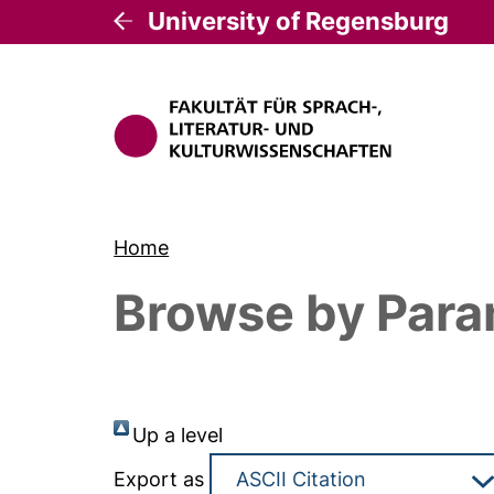
University of Regensburg
Home
Browse by Para
Up a level
Export as