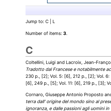
Jump to:
C
|
L
Number of items:
3
.
C
Coltellini, Luigi
and
Lacroix, Jean-Franço
Tradotto dal Francese e notabilmente ac
230 p., [2]; Vol. 5: [6], 212 p., [2]; Vol. 6:
[6], 249 p., [5]; Vol. 11: [6], 219 p., [3]; 
Cornaro, Giuseppe Antonio Proposto
an
terra dall' origine del mondo sino al pres
ignoranza, e dalle passioni agli uomini in 