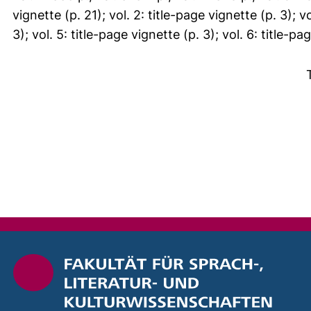
vignette (p. 21); vol. 2: title-page vignette (p. 3); vo
3); vol. 5: title-page vignette (p. 3); vol. 6: title-pa