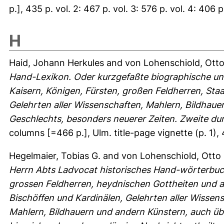
p.], 435 p. vol. 2: 467 p. vol. 3: 576 p. vol. 4: 406 
H
Haid, Johann Herkules
and
von Lohenschiold, Otto
Hand-Lexikon. Oder kurzgefaßte biographische un
Kaisern, Königen, Fürsten, großen Feldherren, Sta
Gelehrten aller Wissenschaften, Mahlern, Bildhau
Geschlechts, besonders neuerer Zeiten. Zweite du
columns [=466 p.], Ulm. title-page vignette (p. 1), 
Hegelmaier, Tobias G.
and
von Lohenschiold, Otto 
Herrn Abts Ladvocat historisches Hand-wörterbuch
grossen Feldherren, heydnischen Gottheiten und a
Bischöffen und Kardinälen, Gelehrten aller Wissen
Mahlern, Bildhauern und andern Künstern, auch ü