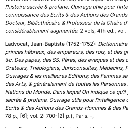
l’histoire sacrée & profane. Ouvrage utile pour l’int
connoissance des Ecrits & des Actions des Grands-
Docteur, Bibliothécaire & Professeur de la Chaire d
considérablement augmentée.
2 vols, 4th ed., vol. 
Ladvocat, Jean-Baptiste
(1752-1752):
Dictionnaire
princes hébreux, des empereurs, des rois, et des gr
&c. Des papes, des SS. Pères, des eveques et des 
Orateurs, Théologiens, Jurisconsultes, Médecins, 
Ouvrages & les meilleures Editions; des Femmes sav
des Arts, & généralement de toutes les Personnes il
Nations du Monde. Dans lequel On indique ce qu’il y
sacrée & profane. Ouvrage utile pour l’intelligence
Ecrits & des Actions des Grands-Hommes & des Per
78 p., [6]; vol. 2: 700-[2] p.), Paris. -,