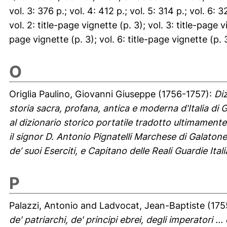
vol. 3: 376 p.; vol. 4: 412 p.; vol. 5: 314 p.; vol. 6: 3
vol. 2: title-page vignette (p. 3); vol. 3: title-page vi
page vignette (p. 3); vol. 6: title-page vignette (p. 3
O
Origlia Paulino, Giovanni Giuseppe
(1756-1757):
Diz
storia sacra, profana, antica e moderna d'Italia di
al dizionario storico portatile tradotto ultimamente
il signor D. Antonio Pignatelli Marchese di Galaton
de’ suoi Eserciti, e Capitano delle Reali Guardie Ital
P
Palazzi, Antonio
and
Ladvocat, Jean-Baptiste
(175
de' patriarchi, de' principi ebrei, degli imperatori ...