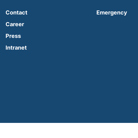
(ext
Contact
Emergency
Career
Press
(external link, opens in a new window)
Intranet